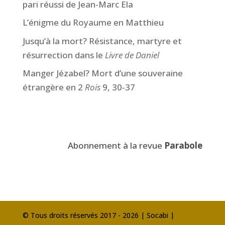
pari réussi de Jean-Marc Ela
L’énigme du Royaume en Matthieu
Jusqu’à la mort? Résistance, martyre et
résurrection dans le
Livre de Daniel
Manger Jézabel? Mort d’une souveraine
étrangère en 2
Rois
9, 30-37
Abonnement à la revue
Parabole
© Tous droits réservés 2017 - 2026 | Socabi |