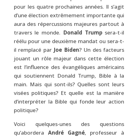
pour les quatre prochaines années. Il s’agit
d’une élection extrêmement importante qui
aura des répercussions majeures partout à
travers le monde.
Donald Trump
sera-t-il
réélu pour une deuxième mandat ou sera-t-
il remplacé par
Joe Biden
? Un des facteurs
jouant un rôle majeur dans cette élection
est l’influence des évangéliques américains
qui soutiennent Donald Trump, Bible à la
main. Mais qui sont-ils? Quelles sont leurs
visées politiques? Et quelle est la manière
d’interpréter la Bible qui fonde leur action
politique?
Voici quelques-unes des questions
qu’abordera
André Gagné
, professeur à