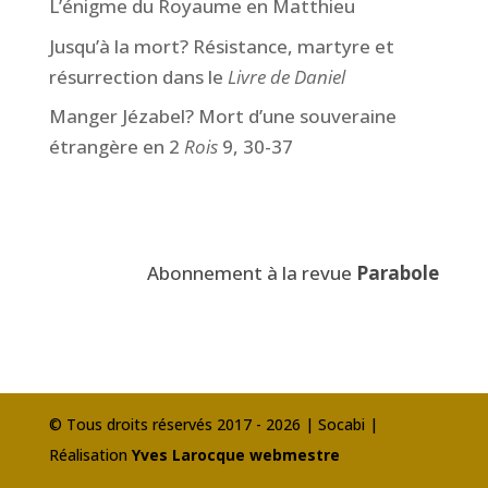
L’énigme du Royaume en Matthieu
Jusqu’à la mort? Résistance, martyre et
résurrection dans le
Livre de Daniel
Manger Jézabel? Mort d’une souveraine
étrangère en 2
Rois
9, 30-37
Abonnement à la revue
Parabole
© Tous droits réservés 2017 - 2026 | Socabi |
Réalisation
Yves Larocque webmestre