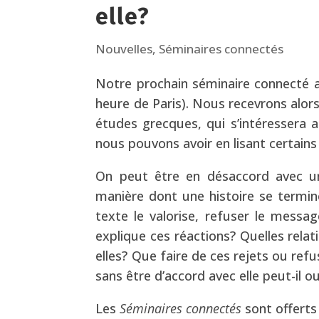
elle?
Nouvelles
,
Séminaires connectés
Notre prochain séminaire connecté a
heure de Paris). Nous recevrons alor
études grecques, qui s’intéressera 
nous pouvons avoir en lisant certains
On peut être en désaccord avec un
manière dont une histoire se termin
texte le valorise, refuser le messa
explique ces réactions? Quelles relati
elles? Que faire de ces rejets ou refu
sans être d’accord avec elle peut-il o
Les
Séminaires connectés
sont offerts