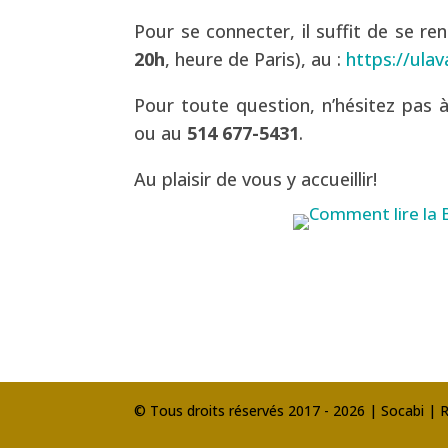
Pour se connecter, il suffit de se re
20h
, heure de Paris), au :
https://ula
Pour toute question, n’hésitez pa
ou au
514 677-5431
.
Au plaisir de vous y accueillir!
© Tous droits réservés 2017 - 2026 | Socabi | 