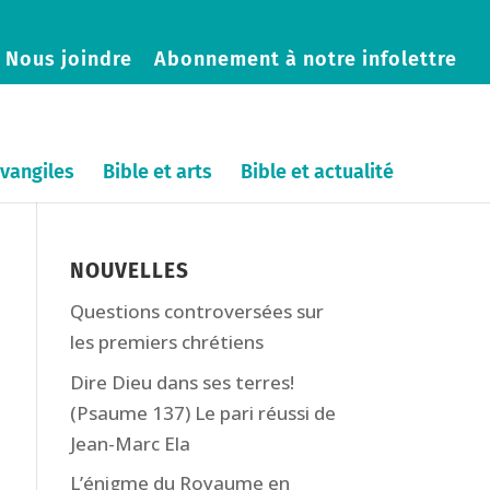
Nous joindre
Abonnement à notre infolettre
vangiles
Bible et arts
Bible et actualité
NOUVELLES
Questions controversées sur
les premiers chrétiens
Dire Dieu dans ses terres!
(Psaume 137) Le pari réussi de
Jean-Marc Ela
L’énigme du Royaume en