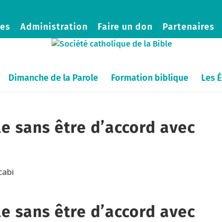
es
Administration
Faire un don
Partenaires
Dimanche de la Parole
Formation biblique
Les É
le sans être d’accord avec
le sans être d’accord avec