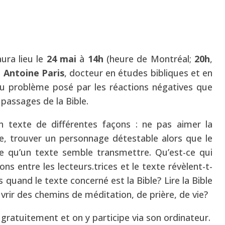
ura lieu le
24 mai
à
14h
(heure de Montréal;
20h
,
s
Antoine Paris
, docteur en études bibliques et en
au problème posé par les réactions négatives que
 passages de la Bible.
 texte de différentes façons : ne pas aimer la
e, trouver un personnage détestable alors que le
ge qu’un texte semble transmettre. Qu’est-ce qui
ons entre les lecteurs.trices et le texte révèlent-t-
s quand le texte concerné est la Bible? Lire la Bible
uvrir des chemins de méditation, de prière, de vie?
 gratuitement et on y participe via son ordinateur.