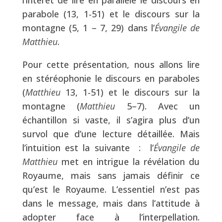
l’intérêt de lire en parallèle le discours en
parabole (13, 1-51) et le discours sur la
montagne (5, 1 – 7, 29) dans l’
Évangile de
Matthieu
.
Pour cette présentation, nous allons lire
en stéréophonie le discours en paraboles
(
Matthieu
13, 1-51) et le discours sur la
montagne (
Matthieu
5–7). Avec un
échantillon si vaste, il s’agira plus d’un
survol que d’une lecture détaillée. Mais
l’intuition est la suivante : l’
Évangile de
Matthieu
met en intrigue la révélation du
Royaume, mais sans jamais définir ce
qu’est le Royaume. L’essentiel n’est pas
dans le message, mais dans l’attitude à
adopter face à l’interpellation.